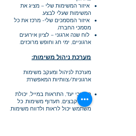
איזור המשימות שלי – מציג את
המשימות שעלי לבצע.
איזור המסמכים שלי- מרכז את כל
מסמכי החברה.
לוח שנה ארגוני – לציון אירועים
ארגוניים, ימי חג וחופש מרוכזים.
מערכת ניהול משימות:
מערכת לניהול ומעקב משימות
ארגוניות/צוותיות המאפשרת:
תאריכי יעד, התראות במייל, יכולת
צירוף קבצים, תעדוף משימות. כל
משתמש יכול לראות ולדווח משימות.
הזנת משימות במערכת ניהול משימות
או ב-Outlook.
ניהול קבוצות הרשאה ומשתמשים.