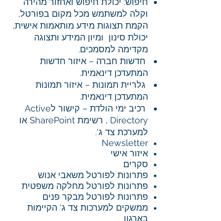
חיפוש: יכולת חיפוש ואחזור מהירה
וקלה למשתמש מכל מקום בפורטל,
הקמת תצוגות מידע מותאמות אישית,
יכולת סינון ומיון המידע ותצוגה
מקדימה למסמכים.
חדשות חברה – איזור חדשות
המתעדכן דינאמית.
גלריית תמונות – איזור תמונות
המתעדכן דינאמית.
רכיב ימי הולדת – קישור לActive
Directory , רשימת SharePoint או
למערכת צד ג'.
Newsletter
איזור אישי
סקרים
פתרונות לפורטל משאבי אנוש
פתרונות לפורטל מחלקה משפטית
פתרונות לפורטל מבקר פנים
ממשקים למערכות צד ג' הקיימות
בארגון